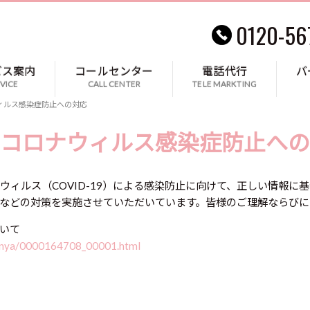
0120-56
ビス案内
コールセンター
電話代行
バ
VICE
CALL CENTER
TELE MARKTING
ィルス感染症防止への対応
コロナウィルス感染症防止への
ウィルス（COVID-19）による感染防止に向けて、正しい情報
などの対策を実施させていただいています。皆様のご理解ならびに
いて
/bunya/0000164708_00001.html