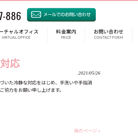
7-886
ーチャルオフィス
料金案内
お問い合わせ
VIRTUAL OFFICE
PRICE
CONTACT FORM
対応
2021/05/26
に基づいた冷静な対応をはじめ、手洗いや手指消
ご協力をお願い申し上げます。
後のページ »