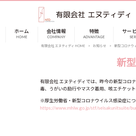
ホーム
会社情報
特徴
サー
HOME
COMPANY
ADVANTAGE
SER
有限会社 エヌティディ HOME
>
お知らせ
>
新型コロナウ
新型
有限会社 エヌティディでは、昨今の新型コロナ
毒、うがいの励行やマスク着用、咳エチケット
※厚生労働省・新型コロナウイルス感染症につ
https://www.mhlw.go.jp/stf/seisakunitsuite